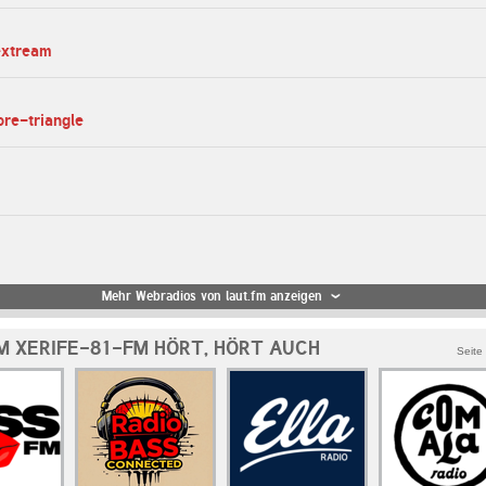
extream
ore-triangle
Mehr Webradios von laut.fm anzeigen
M XERIFE-81-FM HÖRT, HÖRT AUCH
Seite