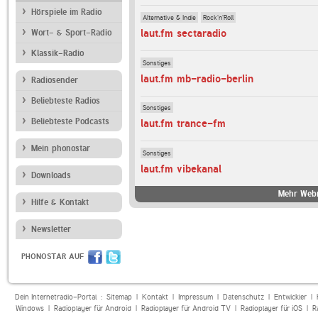
Hörspiele im Radio
Alternative & Indie
Rock'n'Roll
laut.fm sectaradio
Wort- & Sport-Radio
Klassik-Radio
Sonstiges
laut.fm mb-radio-berlin
Radiosender
Beliebteste Radios
Sonstiges
Beliebteste Podcasts
laut.fm trance-fm
Mein phonostar
Sonstiges
laut.fm vibekanal
Downloads
Mehr Webr
Hilfe & Kontakt
Newsletter
PHONOSTAR AUF
Dein Internetradio-Portal :
Sitemap
|
Kontakt
|
Impressum
|
Datenschutz
|
Entwickler
|
Windows
|
Radioplayer für Android
|
Radioplayer für Android TV
|
Radioplayer für iOS
|
R