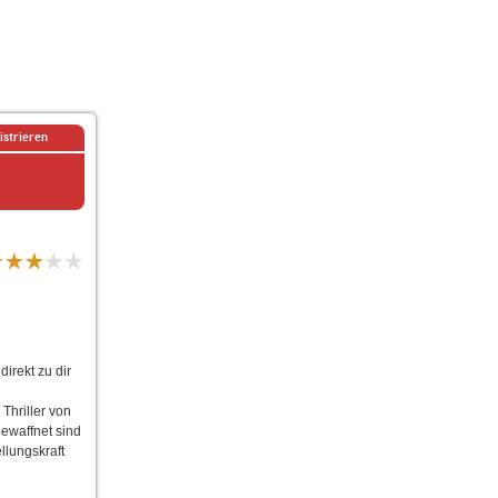
istrieren
direkt zu dir
Thriller von
bewaffnet sind
llungskraft