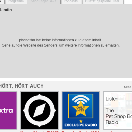
o
Programm
Sendungen A-Z
Podcasts
zuletzt gespielte Titel
Lindin
phonostar hat keine Informationen zu diesem Inhalt.
Gehe auf die
Website des Senders
, um weitere Informationen zu erhalten.
 HÖRT, HÖRT AUCH
Seite