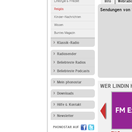
Lifestyle & Freizeit
Info
Webradi
Religiös
Sendungen von 
Kinder-Nachrichten
Wissen
Buntes Magazin
Klassik-Radio
Radiosender
Beliebteste Radios
Beliebteste Podcasts
Mein phonostar
WER LINDIN
Downloads
Hilfe & Kontakt
Newsletter
PHONOSTAR AUF