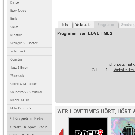
Dance
Black Music
Rock
Info
Webradio
Programm
Sendun
Oldies
Programm von LOVETIMES
Künstler
Schlager & Discofox
Volksmusik
Country
phonostar hat k
Jazz & Blues
Gehe auf die
Website des
Weltmusik
Gothic & Mittelalter
Soundtracks & Musical
Kinder-Musik
Mehr Genres
WER LOVETIMES HÖRT, HÖRT 
Hörspiele im Radio
Wort- & Sport-Radio