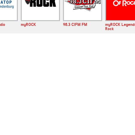
dio
myROCK
98.3 CIFM FM
myROCK Legend
Rock