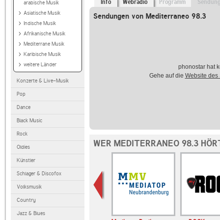
Info
Webradio
Programm
Sendun
arabische Musik
Asiatische Musik
Sendungen von Mediterraneo 98.3
Indische Musik
Afrikanische Musik
Mediterrane Musik
Karibische Musik
weitere Länder
phonostar hat k
Gehe auf die
Website des
Konzerte & Live-Musik
Pop
Dance
Black Music
Rock
WER MEDITERRANEO 98.3 HÖR
Oldies
Künstler
Schlager & Discofox
Volksmusik
Country
Jazz & Blues