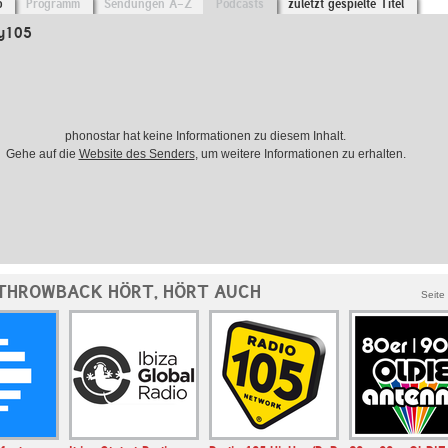
o
Programm
Sendungen A-Z
Podcasts
zuletzt gespielte Titel
my105
phonostar hat keine Informationen zu diesem Inhalt.
Gehe auf die
Website des Senders
, um weitere Informationen zu erhalten.
THROWBACK HÖRT, HÖRT AUCH
Seite