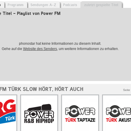
o
Programm
Sendungen A-Z
Podcasts
zuletzt gespielte Titel
e Titel - Playlist von Power FM
phonostar hat keine Informationen zu diesem Inhalt.
Gehe auf die
Website des Senders
, um weitere Informationen zu erhalten.
FM TÜRK SLOW HÖRT, HÖRT AUCH
Seite