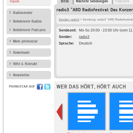
Infos
Nächste Sendungen
Podcasts
Klassik
radio3 "ARD Radiofestival: Das Konzer
Radiosender
Sender: radio3
> Sendung: radio3 "ARD Radiofestival
Beliebteste Radios
Beliebteste Podcasts
Sendezeit
Mo-So 20:00 - 23:00 Uhr (vom 11
Sender
radio3
Mein phonostar
Sprache
Deutsch
Downloads
Hilfe & Kontakt
Newsletter
WER DAS HÖRT, HÖRT AUCH
PHONOSTAR AUF