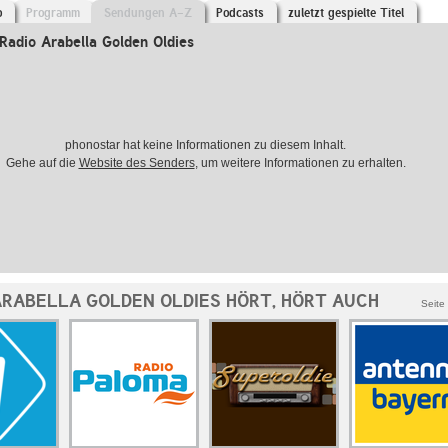
o
Programm
Sendungen A-Z
Podcasts
zuletzt gespielte Titel
adio Arabella Golden Oldies
phonostar hat keine Informationen zu diesem Inhalt.
Gehe auf die
Website des Senders
, um weitere Informationen zu erhalten.
ARABELLA GOLDEN OLDIES HÖRT, HÖRT AUCH
Seite