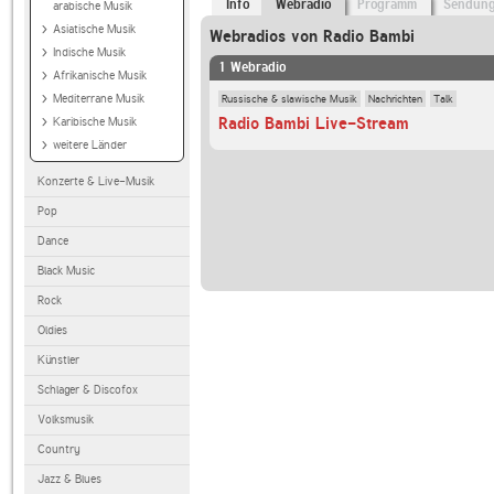
Info
Webradio
Programm
Sendun
arabische Musik
Asiatische Musik
Webradios von Radio Bambi
Indische Musik
1 Webradio
Afrikanische Musik
Russische & slawische Musik
Nachrichten
Talk
Mediterrane Musik
Radio Bambi Live-Stream
Karibische Musik
weitere Länder
Konzerte & Live-Musik
Pop
Dance
Black Music
Rock
Oldies
Künstler
Schlager & Discofox
Volksmusik
Country
Jazz & Blues