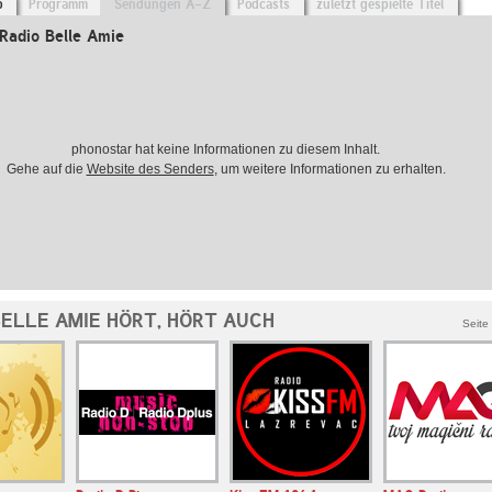
o
Programm
Sendungen A-Z
Podcasts
zuletzt gespielte Titel
Radio Belle Amie
phonostar hat keine Informationen zu diesem Inhalt.
Gehe auf die
Website des Senders
, um weitere Informationen zu erhalten.
BELLE AMIE HÖRT, HÖRT AUCH
Seite