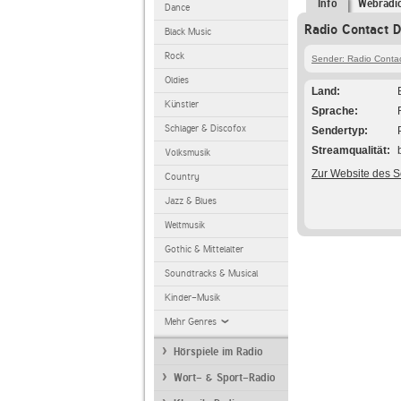
Info
Webradi
Dance
Radio Contact D
Black Music
Rock
Sender: Radio Conta
Oldies
Land
Künstler
Sprache
Schlager & Discofox
Sendertyp
Streamqualität
Volksmusik
Zur Website des 
Country
Jazz & Blues
Weltmusik
Gothic & Mittelalter
Soundtracks & Musical
Kinder-Musik
Mehr Genres
Hörspiele im Radio
Wort- & Sport-Radio