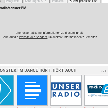
o
Programm
Sendungen A-Z
Podcasts
zuletzt gespielte Titel
RadioMonster.FM
phonostar hat keine Informationen zu diesem Inhalt.
Gehe auf die
Website des Senders
, um weitere Informationen zu erhalten.
ONSTER.FM DANCE HÖRT, HÖRT AUCH
Seite