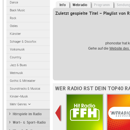
Dance
Info
Webradio
Programm
Sendun
Black Music
Zuletzt gespielte Titel - Playlist von
Rock
Oldies
Künstler
Schlager & Discofox
phonostar hat k
Gehe auf die
Website des
Volksmusik
Country
Jazz & Blues
Weltmusik
Gothic & Mittelalter
WER RADIO RST DEIN TOP40 R
Soundtracks & Musical
Kinder-Musik
Mehr Genres
Hörspiele im Radio
Wort- & Sport-Radio