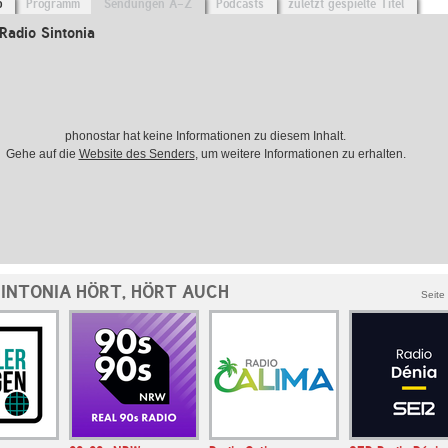
o
Programm
Sendungen A-Z
Podcasts
zuletzt gespielte Titel
Radio Sintonia
phonostar hat keine Informationen zu diesem Inhalt.
Gehe auf die
Website des Senders
, um weitere Informationen zu erhalten.
SINTONIA HÖRT, HÖRT AUCH
Seite