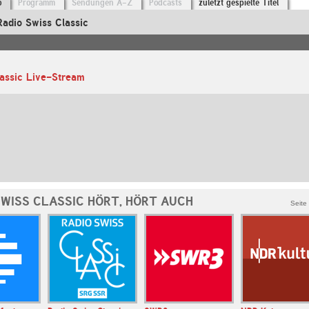
o
Programm
Sendungen A-Z
Podcasts
zuletzt gespielte Titel
adio Swiss Classic
lassic Live-Stream
SWISS CLASSIC HÖRT, HÖRT AUCH
Seite