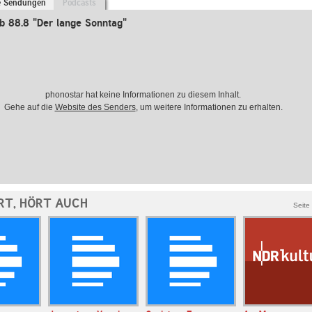
e Sendungen
Podcasts
b 88.8 "Der lange Sonntag"
phonostar hat keine Informationen zu diesem Inhalt.
Gehe auf die
Website des Senders
, um weitere Informationen zu erhalten.
RT, HÖRT AUCH
Seite