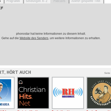
o
Programm
Sendungen A-Z
Podcasts
zuletzt gespielte Titel
CF
phonostar hat keine Informationen zu diesem Inhalt.
Gehe auf die
Website des Senders
, um weitere Informationen zu erhalten.
RT, HÖRT AUCH
Seite