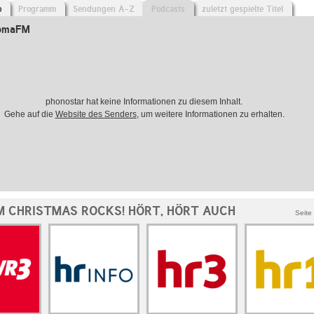
o
Programm
Sendungen A-Z
Podcasts
zuletzt gespielte Titel
SomaFM
phonostar hat keine Informationen zu diesem Inhalt.
Gehe auf die
Website des Senders
, um weitere Informationen zu erhalten.
 CHRISTMAS ROCKS! HÖRT, HÖRT AUCH
Seite