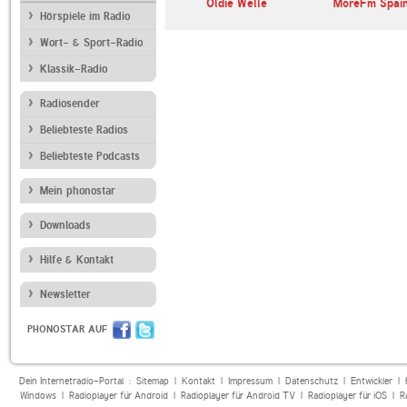
ronica
Radio Tirol
Oldie Welle
MoreFm Spain
Hörspiele im Radio
Wort- & Sport-Radio
Klassik-Radio
Radiosender
Beliebteste Radios
Beliebteste Podcasts
Mein phonostar
Downloads
Hilfe & Kontakt
Newsletter
PHONOSTAR AUF
Dein Internetradio-Portal :
Sitemap
|
Kontakt
|
Impressum
|
Datenschutz
|
Entwickler
|
Windows
|
Radioplayer für Android
|
Radioplayer für Android TV
|
Radioplayer für iOS
|
R