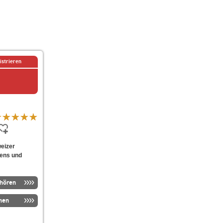
istrieren
weizer
iens und
nhören
men