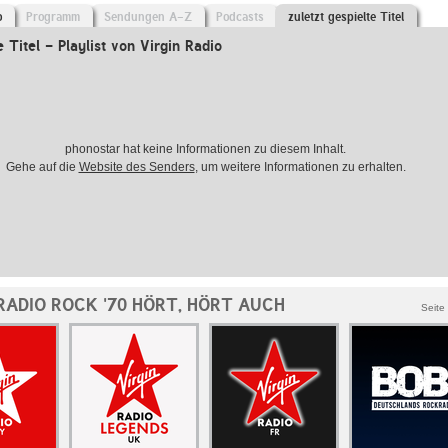
o
Programm
Sendungen A-Z
Podcasts
zuletzt gespielte Titel
e Titel - Playlist von Virgin Radio
phonostar hat keine Informationen zu diesem Inhalt.
Gehe auf die
Website des Senders
, um weitere Informationen zu erhalten.
RADIO ROCK '70 HÖRT, HÖRT AUCH
Seite