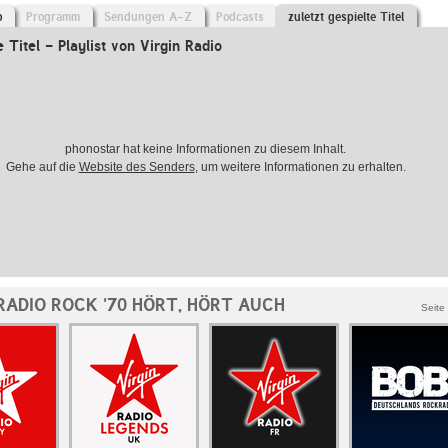
o
Programm
Sendungen A-Z
Podcasts
zuletzt gespielte Titel
e Titel - Playlist von Virgin Radio
phonostar hat keine Informationen zu diesem Inhalt.
Gehe auf die
Website des Senders
, um weitere Informationen zu erhalten.
RADIO ROCK '70 HÖRT, HÖRT AUCH
Seite