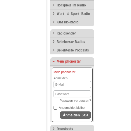
Hörspiele im Radio
Wort- & Sport-Radio
Klassik-Radio
Radiosender
Beliebteste Radios
Beliebteste Podcasts
Mein phonostar
Mein phonostar
Anmelden
E-
Mail
Passwort
Passwort vergessen?
Angemeldet bleiben
Anmelden
Downloads