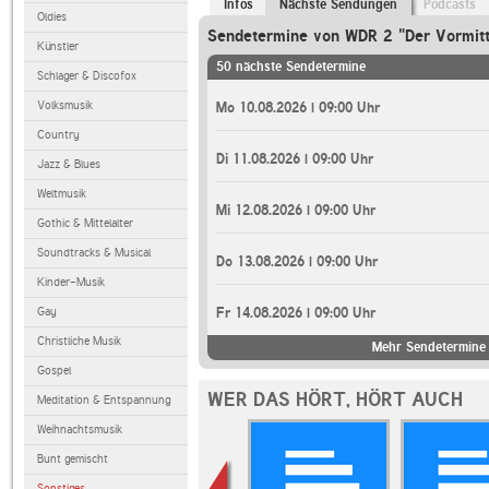
Infos
Nächste Sendungen
Podcasts
Oldies
Sendetermine von WDR 2 "Der Vormit
Künstler
50 nächste Sendetermine
Schlager & Discofox
Volksmusik
Mo 10.08.2026 | 09:00 Uhr
Country
Di 11.08.2026 | 09:00 Uhr
Jazz & Blues
Weltmusik
Mi 12.08.2026 | 09:00 Uhr
Gothic & Mittelalter
Soundtracks & Musical
Do 13.08.2026 | 09:00 Uhr
Kinder-Musik
Gay
Fr 14.08.2026 | 09:00 Uhr
Christliche Musik
Mehr Sendetermine 
Gospel
WER DAS HÖRT, HÖRT AUCH
Meditation & Entspannung
Weihnachtsmusik
Bunt gemischt
Sonstiges