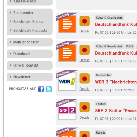
Klassik-Radio
Radiosender
Kultur & Gesellschaft
Beliebteste Radios
Deutschlandfunk Kult
Beliebteste Podcasts
Details
Fr, 07.08. | 19:30 Uhr bis 2
Mein phonostar
Kultur & Gesellschaft
Politik
Deutschlandfunk Kul
Downloads
Details
Fr, 07.08. | 18:05 Uhr bis 1
Hilfe & Kontakt
Nachrichten
Newsletter
WDR 3 "Nachrichten
PHONOSTAR AUF
Details
Fr, 07.08. | 19:00 Uhr bis 1
Feature
SRF 2 Kultur "Passa
Details
Fr, 07.08. | 20:00 Uhr bis 2
Religiös