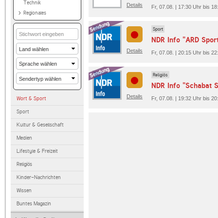
Technik
Details
Fr, 07.08. | 17:30 Uhr bis 1
Regionales
Sport
NDR Info "ARD Spor
Details
Fr, 07.08. | 20:15 Uhr bis 2
Religiös
NDR Info "Schabat 
Details
Wort & Sport
Fr, 07.08. | 19:32 Uhr bis 2
Sport
Kultur & Gesellschaft
Medien
Lifestyle & Freizeit
Religiös
Kinder-Nachrichten
Wissen
Buntes Magazin