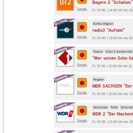
Bayern 2 "Schalom"
Details
Fr, 07.08. | 14:40 Uhr bis 1
Buntes Magazin
radio3 "Auftakt"
Details
Fr, 07.08. | 19:00 Uhr bis 20
Feature
Kultur & Gesellschaft
"Wer seinen Sohn li
Details
Fr, 07.08. | 11:00 Uhr bis 11
Ratgeber
Details
Fr, 07.08. | 10:00 Uhr bis
Nachrichten
Politik
Wirtschaf
WDR 2 "Der Nachmit
Details
Fr, 07.08. | 15:00 Uhr bis 1