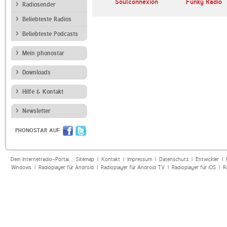
o 2
SUNSHINE LIVE
Soulconnexion
Funky Radio
Radiosender
Beliebteste Radios
Beliebteste Podcasts
Mein phonostar
Downloads
Hilfe & Kontakt
Newsletter
PHONOSTAR AUF
Dein Internetradio-Portal :
Sitemap
|
Kontakt
|
Impressum
|
Datenschutz
|
Entwickler
|
Windows
|
Radioplayer für Android
|
Radioplayer für Android TV
|
Radioplayer für iOS
|
R