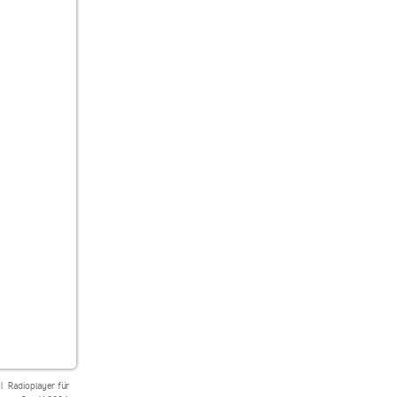
|
Radioplayer für