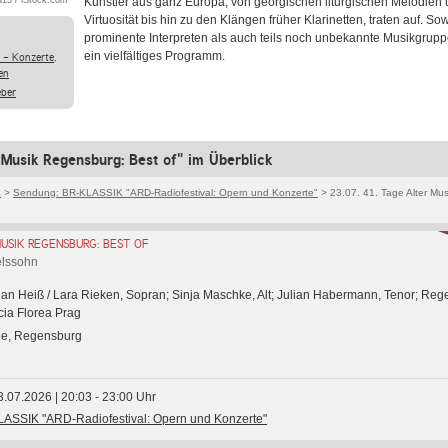
d13 / iStock.com
Künstler aus ganz Europa, von georgischen liturgischen Melodien
Virtuosität bis hin zu den Klängen früher Klarinetten, traten auf. So
prominente Interpreten als auch teils noch unbekannte Musikgrupp
ein vielfältiges Programm.
 - Konzerte,
en
eber
 Musik Regensburg: Best of" im Überblick
K
>
Sendung: BR-KLASSIK "ARD-Radiofestival: Opern und Konzerte"
> 23.07. 41. Tage Alter Mus
USIK REGENSBURG: BEST OF
elssohn
tian Heiß / Lara Rieken, Sopran; Sinja Maschke, Alt; Julian Habermann, Tenor; Re
ia Florea Prag
che, Regensburg
3.07.2026 | 20:03 - 23:00 Uhr
ASSIK "ARD-Radiofestival: Opern und Konzerte"