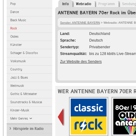
Pop
Info
Webradio
Programm
Sendun
Dance
ANTENNE BAYERN 70er Rock im Über
Black Music
Sender: ANTENNE BAYERN
> Webradio: ANTENNE B
Rock
Land
Deutschland
Oldies
Sprache
Deutsch
Künstler
Sendertyp
Privatsender
Schlager & Discofox
Streamqualität
bis zu 128 kbit/s Live-Strea
Volksmusik
Zur Website des Senders
Country
Jazz & Blues
Weltmusik
WER ANTENNE BAYERN 70ER 
Gothic & Mittelalter
Soundtracks & Musical
Kinder-Musik
Mehr Genres
Hörspiele im Radio