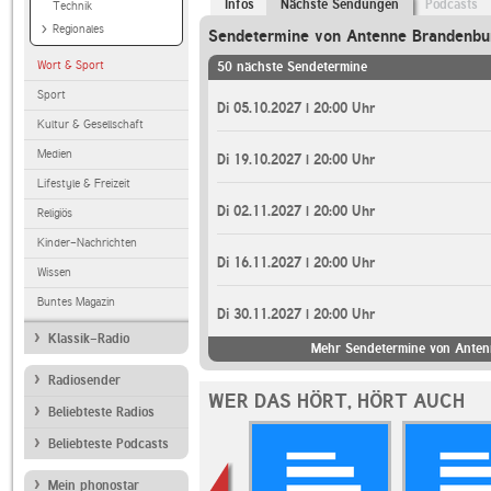
Infos
Nächste Sendungen
Podcasts
Technik
Regionales
Sendetermine von Antenne Brandenbu
Wort & Sport
50 nächste Sendetermine
Sport
Di 05.10.2027 | 20:00 Uhr
Kultur & Gesellschaft
Medien
Di 19.10.2027 | 20:00 Uhr
Lifestyle & Freizeit
Di 02.11.2027 | 20:00 Uhr
Religiös
Kinder-Nachrichten
Di 16.11.2027 | 20:00 Uhr
Wissen
Buntes Magazin
Di 30.11.2027 | 20:00 Uhr
Klassik-Radio
Mehr Sendetermine von Anten
Radiosender
WER DAS HÖRT, HÖRT AUCH
Beliebteste Radios
Beliebteste Podcasts
Mein phonostar