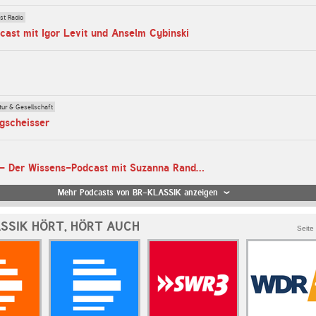
ist Radio
cast mit Igor Levit und Anselm Cybinski
tur & Gesellschaft
ugscheisser
Kosmos Musik - Der Wissens-Podcast mit Suzanna Randall
Mehr Podcasts von BR-KLASSIK anzeigen
SSIK HÖRT, HÖRT AUCH
Seite