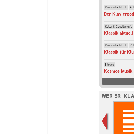
Klassische Musik
Art
Der Klavierpod
Kultur & Gesellschaft
Klassik aktuell
Klassische Musik
Kul
Klassik für Kl
Bildung
WER BR-KLA