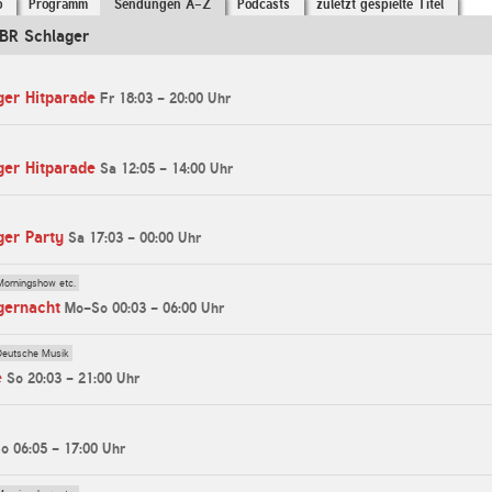
o
Programm
Sendungen A-Z
Podcasts
zuletzt gespielte Titel
BR Schlager
ger Hitparade
Fr 18:03 - 20:00 Uhr
ger Hitparade
Sa 12:05 - 14:00 Uhr
ger Party
Sa 17:03 - 00:00 Uhr
Morningshow etc.
gernacht
Mo-So 00:03 - 06:00 Uhr
Deutsche Musik
e
So 20:03 - 21:00 Uhr
o 06:05 - 17:00 Uhr