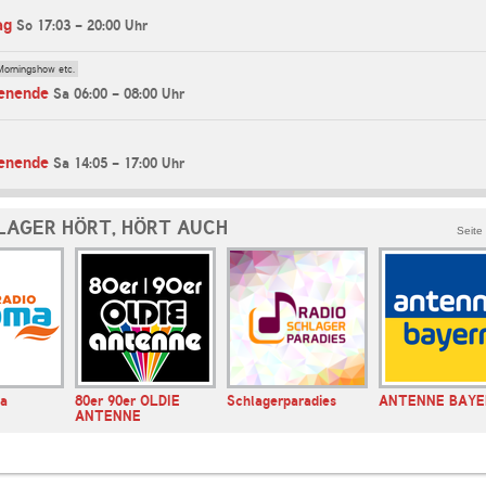
ag
So 17:03 - 20:00 Uhr
Morningshow etc.
enende
Sa 06:00 - 08:00 Uhr
enende
Sa 14:05 - 17:00 Uhr
LAGER HÖRT, HÖRT AUCH
Seite
ma
80er 90er OLDIE
Schlagerparadies
ANTENNE BAYE
ANTENNE