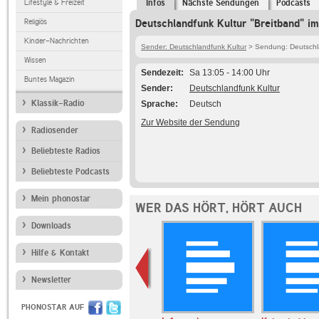
Lifestyle & Freizeit
Infos
Nächste Sendungen
Podcasts
Religiös
Deutschlandfunk Kultur "Breitband" im
Kinder-Nachrichten
Sender: Deutschlandfunk Kultur
> Sendung: Deutschla
Wissen
Sendezeit
Sa 13:05 - 14:00 Uhr
Buntes Magazin
Sender
Deutschlandfunk Kultur
Klassik-Radio
Sprache
Deutsch
Zur Website der Sendung
Radiosender
Beliebteste Radios
Beliebteste Podcasts
Mein phonostar
WER DAS HÖRT, HÖRT AUCH
Downloads
Hilfe & Kontakt
Newsletter
PHONOSTAR AUF