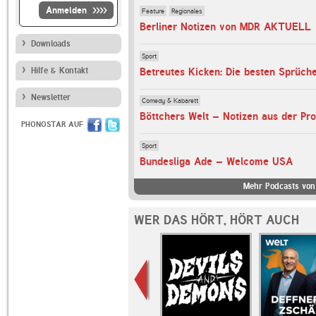
Anmelden
Feature
Regionales
Berliner Notizen von MDR AKTUELL
Downloads
Sport
Hilfe & Kontakt
Newsletter
Comedy & Kabarett
Böttchers Welt – Notizen aus der Pro
PHONOSTAR AUF
Sport
Bundesliga Ade – Welcome USA
Mehr Podcasts von
WER DAS HÖRT, HÖRT AUCH