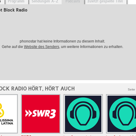
o
Programm
Sendungen A-Z
Podcasts
zuletzt gespielte Titel
t Block Radio
phonostar hat keine Informationen zu diesem Inhalt.
Gehe auf die
Website des Senders
, um weitere Informationen zu erhalten.
OCK RADIO HÖRT, HÖRT AUCH
Seite