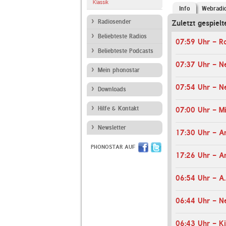
Klassik
Info
Webradi
Radiosender
Zuletzt gespielt
Beliebteste Radios
07:59 Uhr - R
Beliebteste Podcasts
07:37 Uhr - N
Mein phonostar
07:54 Uhr - N
Downloads
Hilfe & Kontakt
07:00 Uhr - M
Newsletter
17:30 Uhr - 
PHONOSTAR AUF
17:26 Uhr - A
06:44 Uhr - N
06:43 Uhr - Kir