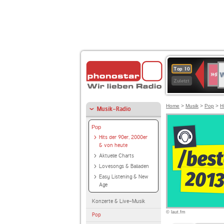
W
SWR
Top 10
4
Zuletzt
Home
>
Musik
>
Pop
>
H
Musik-Radio
Pop
Hits der 90er, 2000er
& von heute
Aktuelle Charts
Lovesongs & Balladen
Easy Listening & New
Age
Konzerte & Live-Musik
© laut.fm
Pop