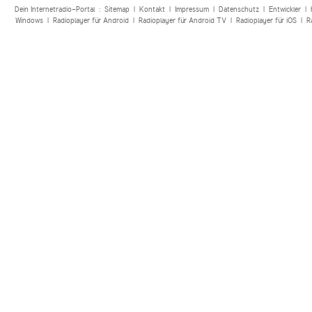
Dein Internetradio-Portal :
Sitemap
|
Kontakt
|
Impressum
|
Datenschutz
|
Entwickler
|
Windows
|
Radioplayer für Android
|
Radioplayer für Android TV
|
Radioplayer für iOS
|
R