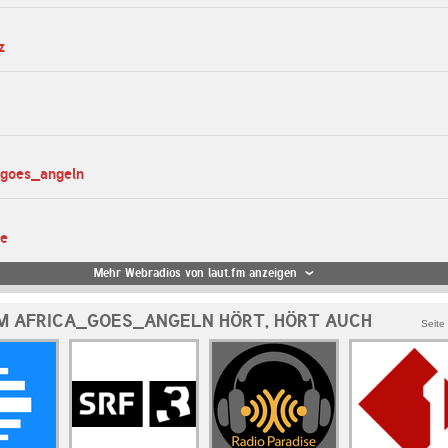
z
_goes_angeln
te
Mehr Webradios von laut.fm anzeigen
M AFRICA_GOES_ANGELN HÖRT, HÖRT AUCH
Seite