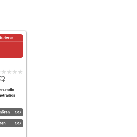
istrieren
hrt-radio
netradios
nhören
men