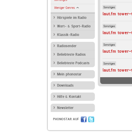
Sonstiges
Weniger Genres
laut.fm tower
Hörspiele im Radio
Sonstiges
Wort- & Sport-Radio
laut.fm tower-
Klassik-Radio
Sonstiges
Radiosender
laut.fm tower-
Beliebteste Radios
Beliebteste Podcasts
Sonstiges
laut.fm tower
Mein phonostar
Downloads
Hilfe & Kontakt
Newsletter
PHONOSTAR AUF