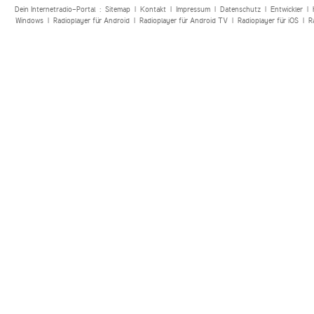
Dein Internetradio-Portal :
Sitemap
|
Kontakt
|
Impressum
|
Datenschutz
|
Entwickler
|
Windows
|
Radioplayer für Android
|
Radioplayer für Android TV
|
Radioplayer für iOS
|
R