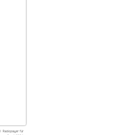
|
Radioplayer für