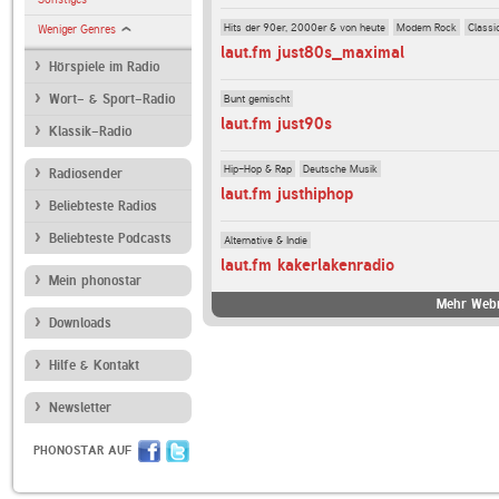
Hits der 90er, 2000er & von heute
Modern Rock
Classi
Weniger Genres
laut.fm just80s_maximal
Hörspiele im Radio
Bunt gemischt
Wort- & Sport-Radio
laut.fm just90s
Klassik-Radio
Hip-Hop & Rap
Deutsche Musik
Radiosender
laut.fm justhiphop
Beliebteste Radios
Beliebteste Podcasts
Alternative & Indie
laut.fm kakerlakenradio
Mein phonostar
Mehr Webr
Downloads
Hilfe & Kontakt
Newsletter
PHONOSTAR AUF