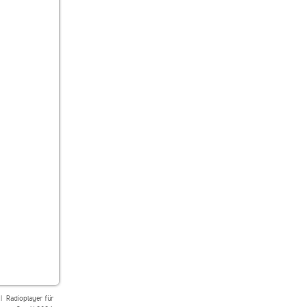
|
Radioplayer für