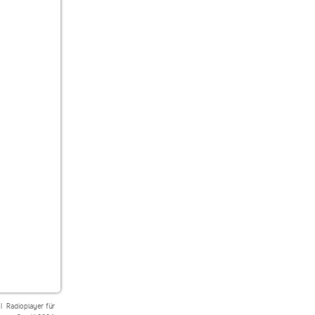
|
Radioplayer für