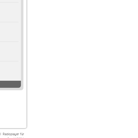
|
Radioplayer für